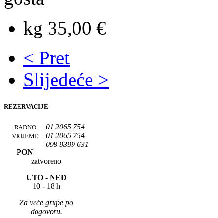
kg 35,00 €
< Pret
Slijedeće >
REZERVACIJE
01 2065 754
RADNO
01 2065 754
VRIJEME
098 9399 631
PON
zatvoreno
UTO -
NED
10 - 18 h
Za veće grupe po
dogovoru.