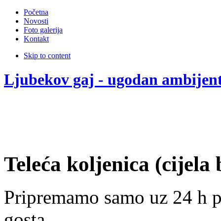
Početna
Novosti
Foto galerija
Kontakt
Skip to content
Ljubekov gaj - ugodan ambijen
Teleća koljenica (cijela 
Pripremamo samo uz 24 h p
gosta