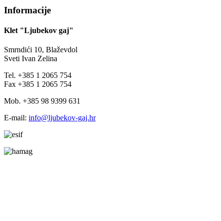
Informacije
Klet "Ljubekov gaj"
Smrndići 10, Blaževdol
Sveti Ivan Zelina
Tel. +385 1 2065 754
Fax +385 1 2065 754
Mob. +385 98 9399 631
E-mail:
info@ljubekov-gaj.hr