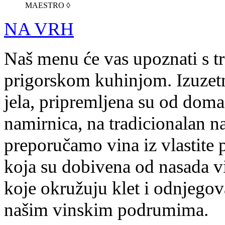
MAESTRO ◊
NA VRH
Naš menu će vas upoznati s t
prigorskom kuhinjom. Izuzetn
jela, pripremljena su od doma
namirnica, na tradicionalan na
preporučamo vina iz vlastite 
koja su dobivena od nasada v
koje okružuju klet i odnjegov
našim vinskim podrumima.