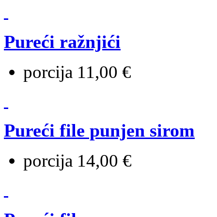
Pureći ražnjići
porcija 11,00 €
Pureći file punjen sirom
porcija 14,00 €