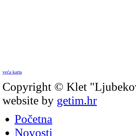
veća karta
Copyright © Klet "Ljubeko
website by
getim.hr
Početna
Novosti