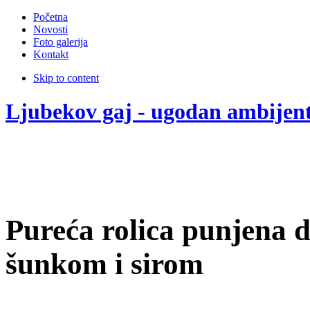
Početna
Novosti
Foto galerija
Kontakt
Skip to content
Ljubekov gaj - ugodan ambijen
Pureća rolica punjena
šunkom i sirom