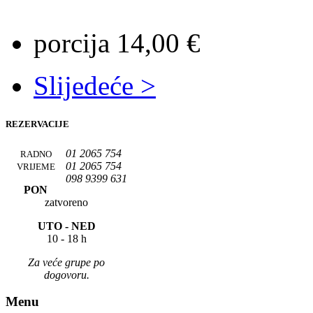
porcija 14,00 €
Slijedeće >
REZERVACIJE
01 2065 754
RADNO
01 2065 754
VRIJEME
098 9399 631
PON
zatvoreno
UTO -
NED
10 - 18 h
Za veće grupe po
dogovoru.
Menu