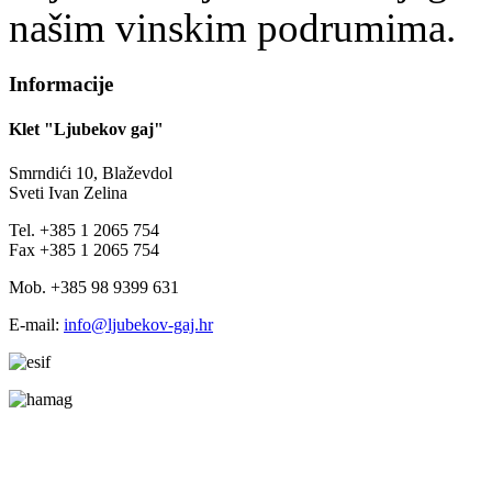
našim vinskim podrumima.
Informacije
Klet "Ljubekov gaj"
Smrndići 10, Blaževdol
Sveti Ivan Zelina
Tel. +385 1 2065 754
Fax +385 1 2065 754
Mob. +385 98 9399 631
E-mail:
info@ljubekov-gaj.hr