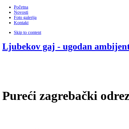
Početna
Novosti
Foto galerija
Kontakt
Skip to content
Ljubekov gaj - ugodan ambijen
Pureći zagrebački odre