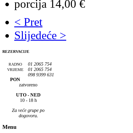
porcija 14,00 €
< Pret
Slijedeće >
REZERVACIJE
01 2065 754
RADNO
01 2065 754
VRIJEME
098 9399 631
PON
zatvoreno
UTO -
NED
10 - 18 h
Za veće grupe po
dogovoru.
Menu