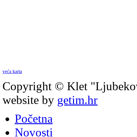
veća karta
Copyright © Klet "Ljubeko
website by
getim.hr
Početna
Novosti