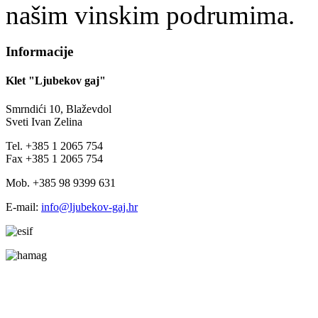
našim vinskim podrumima.
Informacije
Klet "Ljubekov gaj"
Smrndići 10, Blaževdol
Sveti Ivan Zelina
Tel. +385 1 2065 754
Fax +385 1 2065 754
Mob. +385 98 9399 631
E-mail:
info@ljubekov-gaj.hr