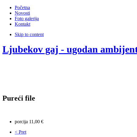
Početna
Novosti
Foto galerija
Kontakt
Skip to content
Ljubekov gaj - ugodan ambijen
Pureći file
porcija 11,00 €
< Pret