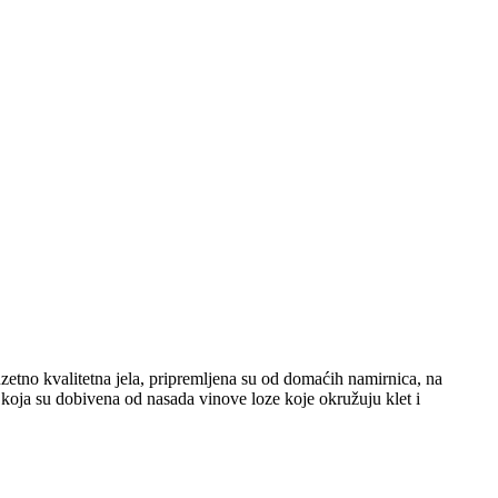
etno kvalitetna jela, pripremljena su od domaćih namirnica, na
, koja su dobivena od nasada vinove loze koje okružuju klet i