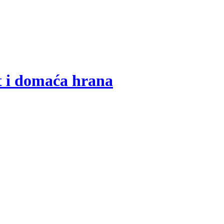
t i domaća hrana