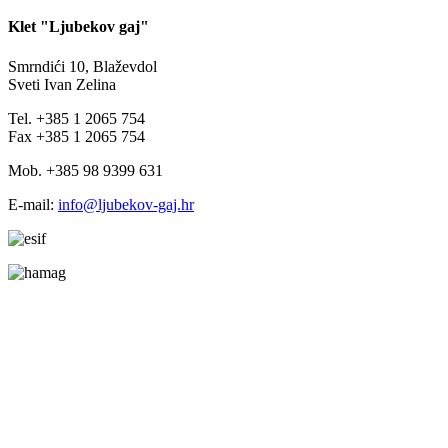
Klet "Ljubekov gaj"
Smrndići 10, Blaževdol
Sveti Ivan Zelina
Tel. +385 1 2065 754
Fax +385 1 2065 754
Mob. +385 98 9399 631
E-mail:
info@ljubekov-gaj.hr