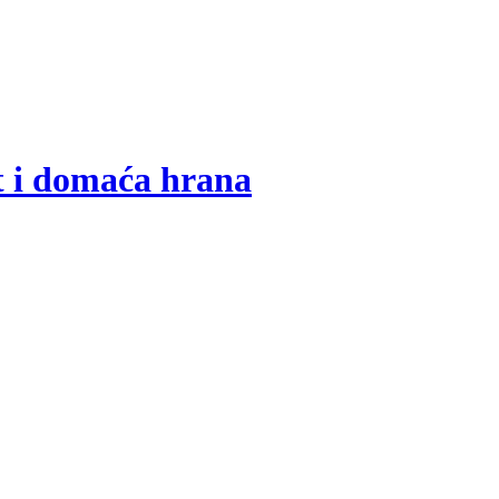
t i domaća hrana