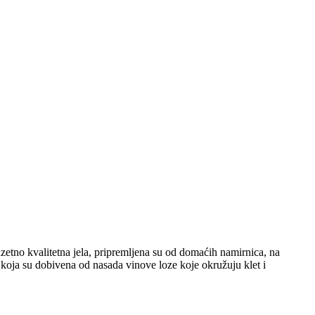
etno kvalitetna jela, pripremljena su od domaćih namirnica, na
, koja su dobivena od nasada vinove loze koje okružuju klet i