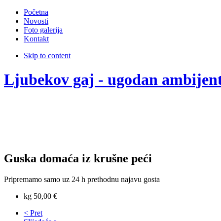
Početna
Novosti
Foto galerija
Kontakt
Skip to content
Ljubekov gaj - ugodan ambijen
Guska domaća iz krušne peći
Pripremamo samo uz 24 h prethodnu najavu gosta
kg 50,00 €
< Pret