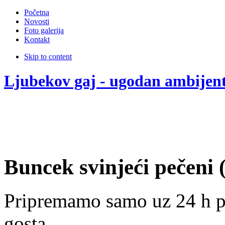
Početna
Novosti
Foto galerija
Kontakt
Skip to content
Ljubekov gaj - ugodan ambijen
Buncek svinjeći pečeni (c
Pripremamo samo uz 24 h p
gosta