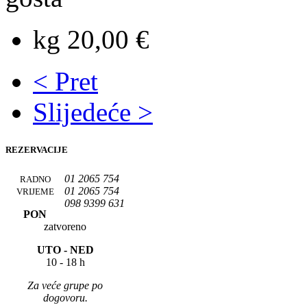
kg 20,00 €
< Pret
Slijedeće >
REZERVACIJE
01 2065 754
RADNO
01 2065 754
VRIJEME
098 9399 631
PON
zatvoreno
UTO -
NED
10 - 18 h
Za veće grupe po
dogovoru.