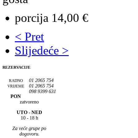
porcija 14,00 €
< Pret
Slijedeće >
REZERVACIJE
01 2065 754
RADNO
01 2065 754
VRIJEME
098 9399 631
PON
zatvoreno
UTO -
NED
10 - 18 h
Za veće grupe po
dogovoru.