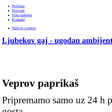
Početna
Novosti
Foto galerija
Kontakt
Skip to content
Ljubekov gaj - ugodan ambijen
Veprov paprikaš
Pripremamo samo uz 24 h p
gosta