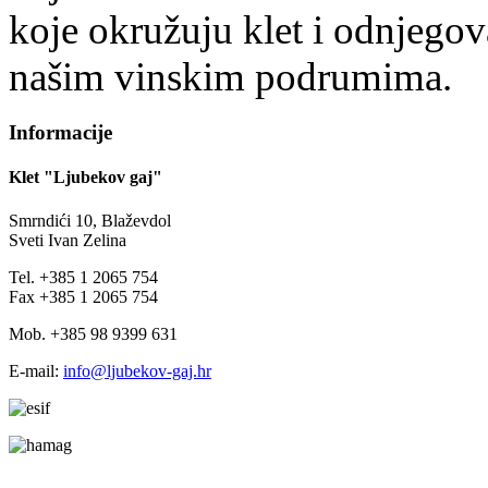
koje okružuju klet i odnjegov
našim vinskim podrumima.
Informacije
Klet "Ljubekov gaj"
Smrndići 10, Blaževdol
Sveti Ivan Zelina
Tel. +385 1 2065 754
Fax +385 1 2065 754
Mob. +385 98 9399 631
E-mail:
info@ljubekov-gaj.hr