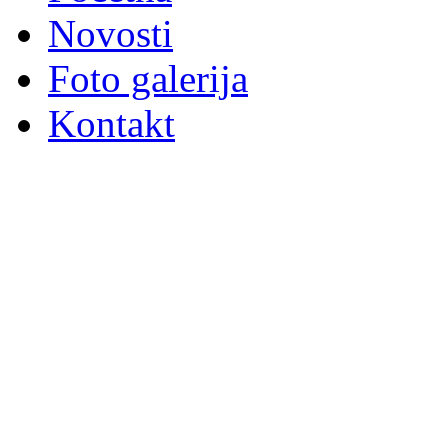
Novosti
Foto galerija
Kontakt