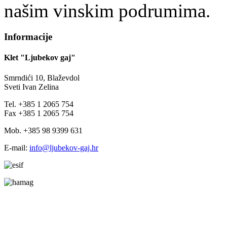
našim vinskim podrumima.
Informacije
Klet "Ljubekov gaj"
Smrndići 10, Blaževdol
Sveti Ivan Zelina
Tel. +385 1 2065 754
Fax +385 1 2065 754
Mob. +385 98 9399 631
E-mail:
info@ljubekov-gaj.hr