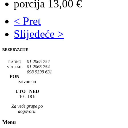
porcija 13,00 €
< Pret
Slijedeće >
REZERVACIJE
01 2065 754
RADNO
01 2065 754
VRIJEME
098 9399 631
PON
zatvoreno
UTO -
NED
10 - 18 h
Za veće grupe po
dogovoru.
Menu