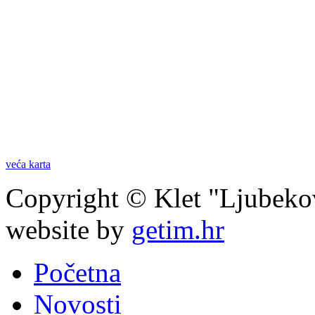
veća karta
Copyright © Klet "Ljubeko
website by
getim.hr
Početna
Novosti