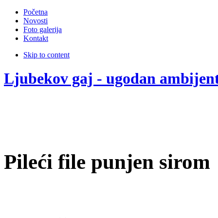
Početna
Novosti
Foto galerija
Kontakt
Skip to content
Ljubekov gaj - ugodan ambijen
Pileći file punjen sirom