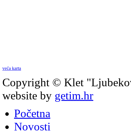
veća karta
Copyright © Klet "Ljubeko
website by
getim.hr
Početna
Novosti