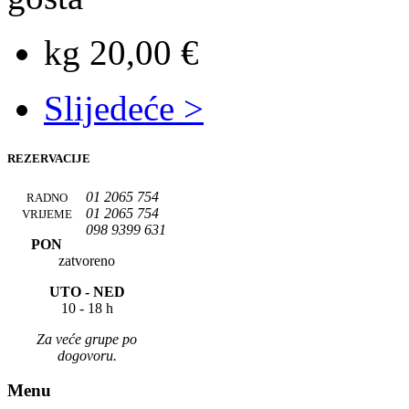
kg 20,00 €
Slijedeće >
REZERVACIJE
01 2065 754
RADNO
01 2065 754
VRIJEME
098 9399 631
PON
zatvoreno
UTO -
NED
10 - 18 h
Za veće grupe po
dogovoru.
Menu