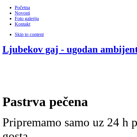
Početna
Novosti
Foto galerija
Kontakt
Skip to content
Ljubekov gaj - ugodan ambijen
Pastrva pečena
Pripremamo samo uz 24 h p
gosta