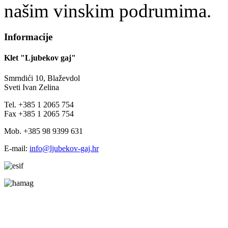
našim vinskim podrumima.
Informacije
Klet "Ljubekov gaj"
Smrndići 10, Blaževdol
Sveti Ivan Zelina
Tel. +385 1 2065 754
Fax +385 1 2065 754
Mob. +385 98 9399 631
E-mail:
info@ljubekov-gaj.hr