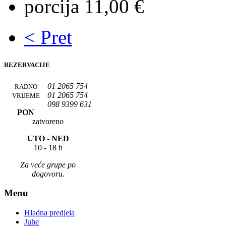
porcija 11,00 €
< Pret
REZERVACIJE
01 2065 754
RADNO
01 2065 754
VRIJEME
098 9399 631
PON
zatvoreno
UTO -
NED
10 - 18 h
Za veće grupe po
dogovoru.
Menu
Hladna predjela
Juhe