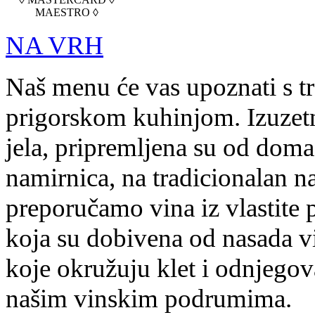
MAESTRO ◊
NA VRH
Naš menu će vas upoznati s t
prigorskom kuhinjom. Izuzetn
jela, pripremljena su od doma
namirnica, na tradicionalan na
preporučamo vina iz vlastite 
koja su dobivena od nasada v
koje okružuju klet i odnjegov
našim vinskim podrumima.