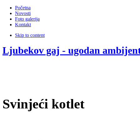
Početna
Novosti
Foto galerija
Kontakt
Skip to content
Ljubekov gaj - ugodan ambijen
Svinjeći kotlet