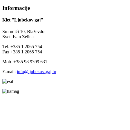
Informacije
Klet "Ljubekov gaj"
Smrndići 10, Blaževdol
Sveti Ivan Zelina
Tel. +385 1 2065 754
Fax +385 1 2065 754
Mob. +385 98 9399 631
E-mail:
info@ljubekov-gaj.hr