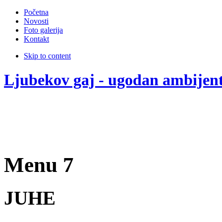
Početna
Novosti
Foto galerija
Kontakt
Skip to content
Ljubekov gaj - ugodan ambijen
Menu 7
JUHE