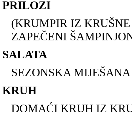
PRILOZI
(KRUMPIR IZ KRUŠNE 
ZAPEČENI ŠAMPINJON
SALATA
SEZONSKA MIJEŠANA
KRUH
DOMAĆI KRUH IZ KRU