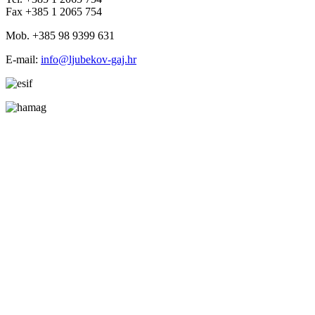
Fax +385 1 2065 754
Mob. +385 98 9399 631
E-mail:
info@ljubekov-gaj.hr