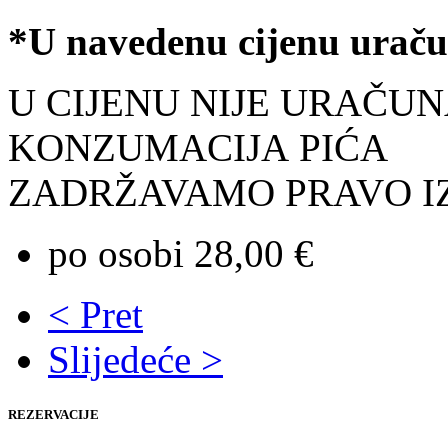
*U navedenu cijenu urač
U CIJENU NIJE URAČU
KONZUMACIJA PIĆA
ZADRŽAVAMO PRAVO I
po osobi 28,00 €
< Pret
Slijedeće >
REZERVACIJE