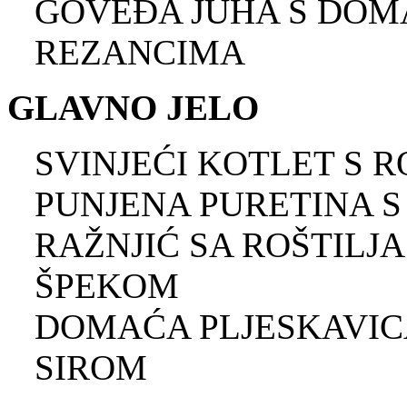
GOVEĐA JUHA S DOM
REZANCIMA
GLAVNO JELO
SVINJEĆI KOTLET S R
PUNJENA PURETINA S
RAŽNJIĆ SA ROŠTILJ
ŠPEKOM
DOMAĆA PLJESKAVIC
SIROM