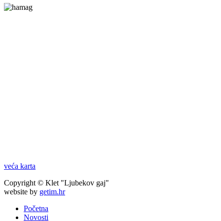
veća karta
Copyright © Klet "Ljubekov gaj"
website by
getim.hr
Početna
Novosti