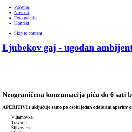
Početna
Novosti
Foto galerija
Kontakt
Skip to content
Ljubekov gaj - ugodan ambijen
Neograničena konzumacija pića do 6 sati 
APERITIVI ( uključuje samo po osobi jedan odabrani aperitiv o
Viljamovka
Travarica
Šljivovica