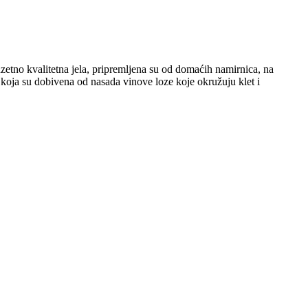
etno kvalitetna jela, pripremljena su od domaćih namirnica, na
, koja su dobivena od nasada vinove loze koje okružuju klet i