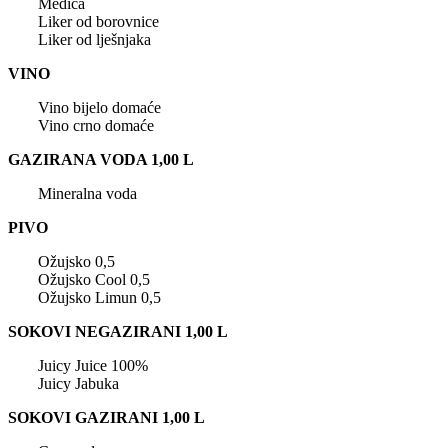
Medica
Liker od borovnice
Liker od lješnjaka
VINO
Vino bijelo domaće
Vino crno domaće
GAZIRANA VODA 1,00 L
Mineralna voda
PIVO
Ožujsko 0,5
Ožujsko Cool 0,5
Ožujsko Limun 0,5
SOKOVI NEGAZIRANI 1,00 L
Juicy Juice 100%
Juicy Jabuka
SOKOVI GAZIRANI 1,00 L