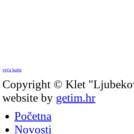
veća karta
Copyright © Klet "Ljubeko
website by
getim.hr
Početna
Novosti