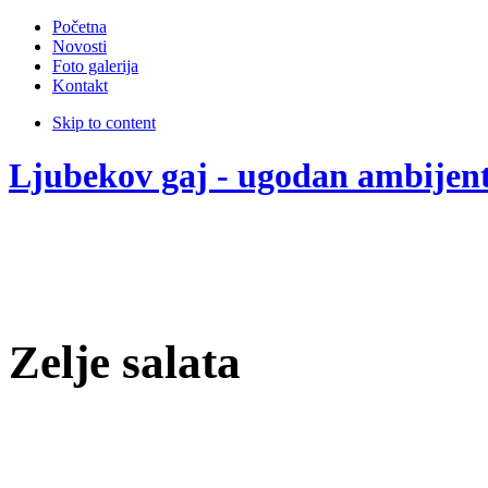
Početna
Novosti
Foto galerija
Kontakt
Skip to content
Ljubekov gaj - ugodan ambijen
Zelje salata