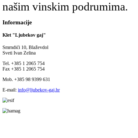
našim vinskim podrumima.
Informacije
Klet "Ljubekov gaj"
Smrndići 10, Blaževdol
Sveti Ivan Zelina
Tel. +385 1 2065 754
Fax +385 1 2065 754
Mob. +385 98 9399 631
E-mail:
info@ljubekov-gaj.hr