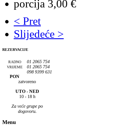
porcija 3,00 €
< Pret
Slijedeće >
REZERVACIJE
01 2065 754
RADNO
01 2065 754
VRIJEME
098 9399 631
PON
zatvoreno
UTO -
NED
10 - 18 h
Za veće grupe po
dogovoru.
Menu