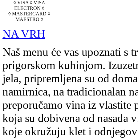
◊ VISA ◊ VISA
ELECTRON ◊
◊ MASTERCARD ◊
MAESTRO ◊
NA VRH
Naš menu će vas upoznati s t
prigorskom kuhinjom. Izuzetn
jela, pripremljena su od doma
namirnica, na tradicionalan na
preporučamo vina iz vlastite 
koja su dobivena od nasada v
koje okružuju klet i odnjegov