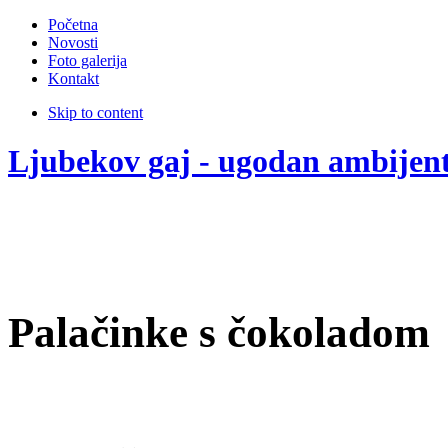
Početna
Novosti
Foto galerija
Kontakt
Skip to content
Ljubekov gaj - ugodan ambijen
Palačinke s čokoladom