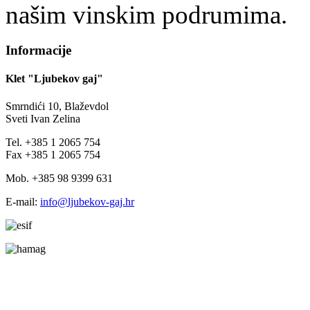
našim vinskim podrumima.
Informacije
Klet "Ljubekov gaj"
Smrndići 10, Blaževdol
Sveti Ivan Zelina
Tel. +385 1 2065 754
Fax +385 1 2065 754
Mob. +385 98 9399 631
E-mail:
info@ljubekov-gaj.hr