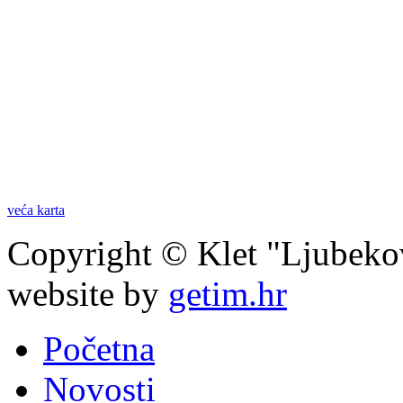
veća karta
Copyright © Klet "Ljubeko
website by
getim.hr
Početna
Novosti