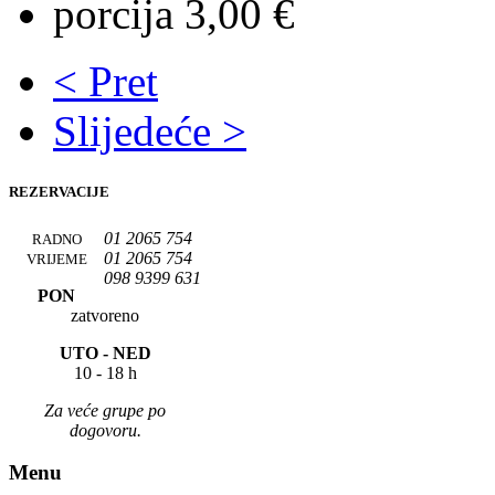
porcija 3,00 €
< Pret
Slijedeće >
REZERVACIJE
01 2065 754
RADNO
01 2065 754
VRIJEME
098 9399 631
PON
zatvoreno
UTO -
NED
10 - 18 h
Za veće grupe po
dogovoru.
Menu