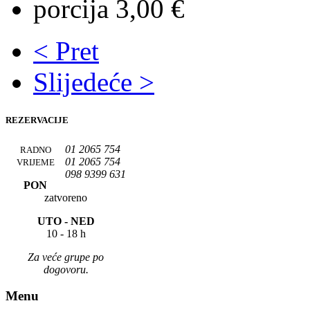
porcija 3,00 €
< Pret
Slijedeće >
REZERVACIJE
01 2065 754
RADNO
01 2065 754
VRIJEME
098 9399 631
PON
zatvoreno
UTO -
NED
10 - 18 h
Za veće grupe po
dogovoru.
Menu