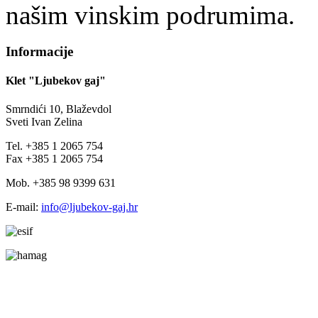
našim vinskim podrumima.
Informacije
Klet "Ljubekov gaj"
Smrndići 10, Blaževdol
Sveti Ivan Zelina
Tel. +385 1 2065 754
Fax +385 1 2065 754
Mob. +385 98 9399 631
E-mail:
info@ljubekov-gaj.hr