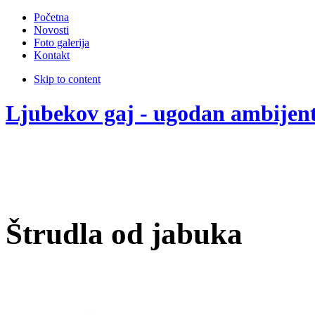
Početna
Novosti
Foto galerija
Kontakt
Skip to content
Ljubekov gaj - ugodan ambijen
Štrudla od jabuka