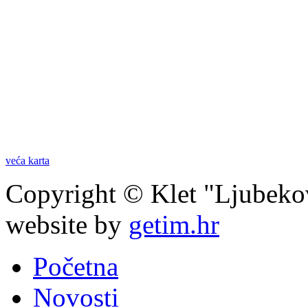
veća karta
Copyright © Klet "Ljubeko
website by
getim.hr
Početna
Novosti