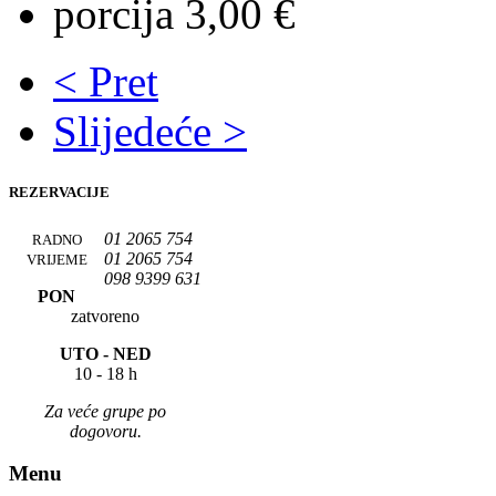
porcija 3,00 €
< Pret
Slijedeće >
REZERVACIJE
01 2065 754
RADNO
01 2065 754
VRIJEME
098 9399 631
PON
zatvoreno
UTO -
NED
10 - 18 h
Za veće grupe po
dogovoru.
Menu