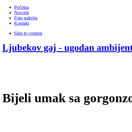
Početna
Novosti
Foto galerija
Kontakt
Skip to content
Ljubekov gaj - ugodan ambijen
Bijeli umak sa gorgonz