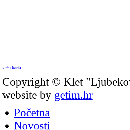
veća karta
Copyright © Klet "Ljubeko
website by
getim.hr
Početna
Novosti