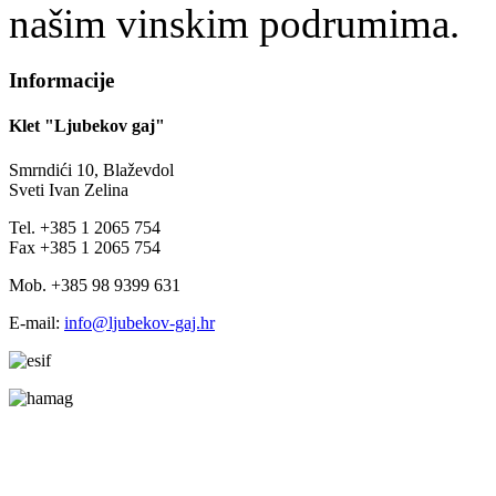
našim vinskim podrumima.
Informacije
Klet "Ljubekov gaj"
Smrndići 10, Blaževdol
Sveti Ivan Zelina
Tel. +385 1 2065 754
Fax +385 1 2065 754
Mob. +385 98 9399 631
E-mail:
info@ljubekov-gaj.hr