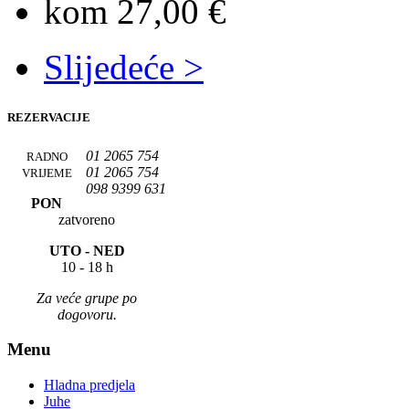
kom 27,00 €
Slijedeće >
REZERVACIJE
01 2065 754
RADNO
01 2065 754
VRIJEME
098 9399 631
PON
zatvoreno
UTO -
NED
10 - 18 h
Za veće grupe po
dogovoru.
Menu
Hladna predjela
Juhe