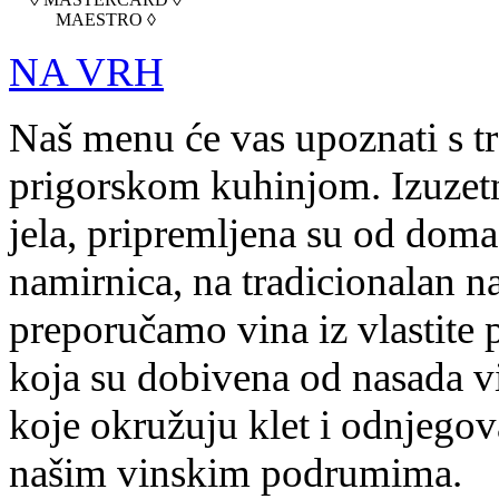
MAESTRO ◊
NA VRH
Naš menu će vas upoznati s t
prigorskom kuhinjom. Izuzetn
jela, pripremljena su od doma
namirnica, na tradicionalan na
preporučamo vina iz vlastite 
koja su dobivena od nasada v
koje okružuju klet i odnjegov
našim vinskim podrumima.