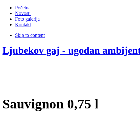
Početna
Novosti
Foto galerija
Kontakt
Skip to content
Ljubekov gaj - ugodan ambijen
Sauvignon 0,75 l