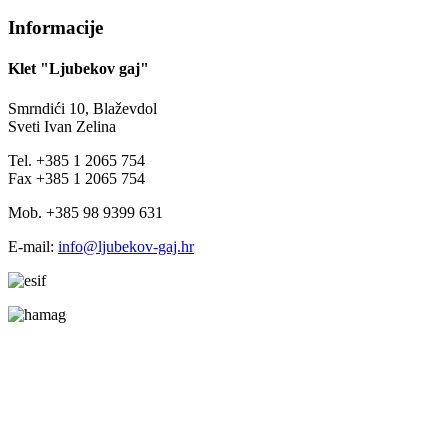
Informacije
Klet "Ljubekov gaj"
Smrndići 10, Blaževdol
Sveti Ivan Zelina
Tel. +385 1 2065 754
Fax +385 1 2065 754
Mob. +385 98 9399 631
E-mail:
info@ljubekov-gaj.hr