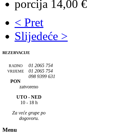
porcija 14,00 €
< Pret
Slijedeće >
REZERVACIJE
01 2065 754
RADNO
01 2065 754
VRIJEME
098 9399 631
PON
zatvoreno
UTO -
NED
10 - 18 h
Za veće grupe po
dogovoru.
Menu