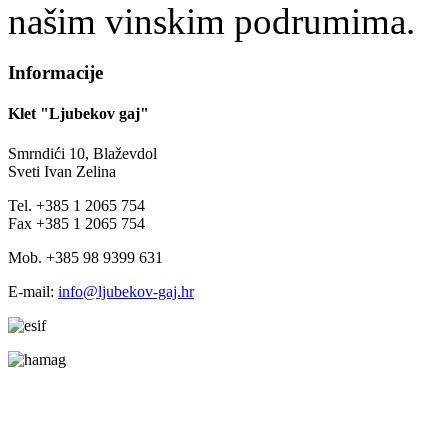
našim vinskim podrumima.
Informacije
Klet "Ljubekov gaj"
Smrndići 10, Blaževdol
Sveti Ivan Zelina
Tel. +385 1 2065 754
Fax +385 1 2065 754
Mob. +385 98 9399 631
E-mail:
info@ljubekov-gaj.hr