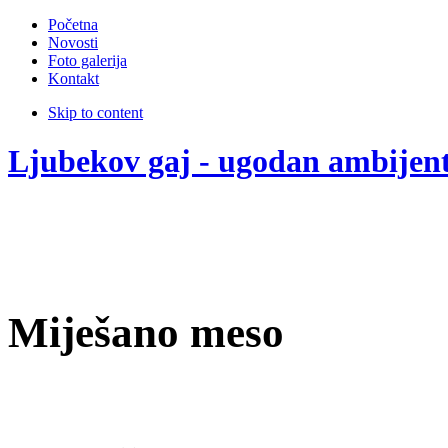
Početna
Novosti
Foto galerija
Kontakt
Skip to content
Ljubekov gaj - ugodan ambijen
Miješano meso