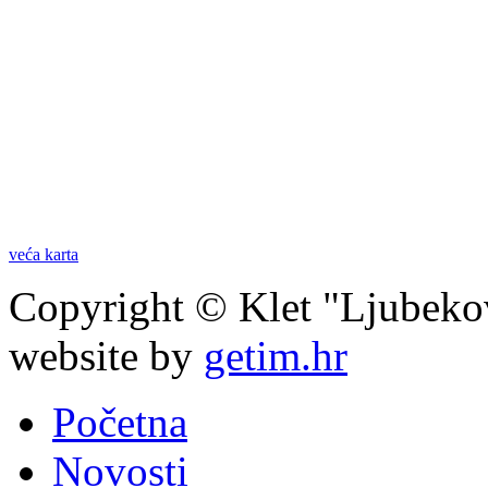
veća karta
Copyright © Klet "Ljubeko
website by
getim.hr
Početna
Novosti