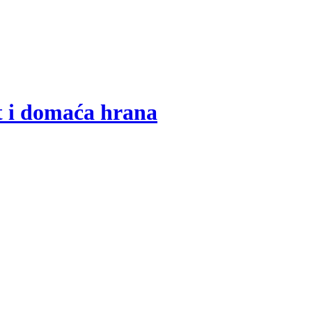
t i domaća hrana