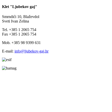
Klet "Ljubekov gaj"
Smrndići 10, Blaževdol
Sveti Ivan Zelina
Tel. +385 1 2065 754
Fax +385 1 2065 754
Mob. +385 98 9399 631
E-mail:
info@ljubekov-gaj.hr