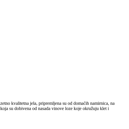
etno kvalitetna jela, pripremljena su od domaćih namirnica, na
, koja su dobivena od nasada vinove loze koje okružuju klet i