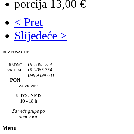
porcija 13,00 €
< Pret
Slijedeće >
REZERVACIJE
01 2065 754
RADNO
01 2065 754
VRIJEME
098 9399 631
PON
zatvoreno
UTO -
NED
10 - 18 h
Za veće grupe po
dogovoru.
Menu