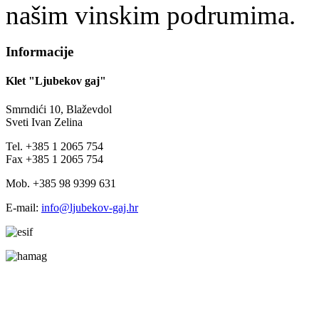
našim vinskim podrumima.
Informacije
Klet "Ljubekov gaj"
Smrndići 10, Blaževdol
Sveti Ivan Zelina
Tel. +385 1 2065 754
Fax +385 1 2065 754
Mob. +385 98 9399 631
E-mail:
info@ljubekov-gaj.hr