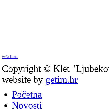
veća karta
Copyright © Klet "Ljubeko
website by
getim.hr
Početna
Novosti