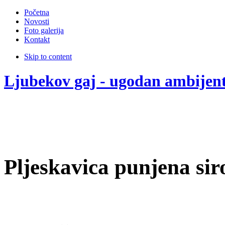
Početna
Novosti
Foto galerija
Kontakt
Skip to content
Ljubekov gaj - ugodan ambijen
Pljeskavica punjena si