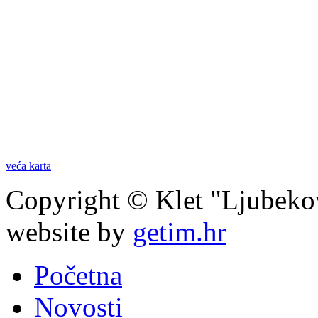
veća karta
Copyright © Klet "Ljubeko
website by
getim.hr
Početna
Novosti