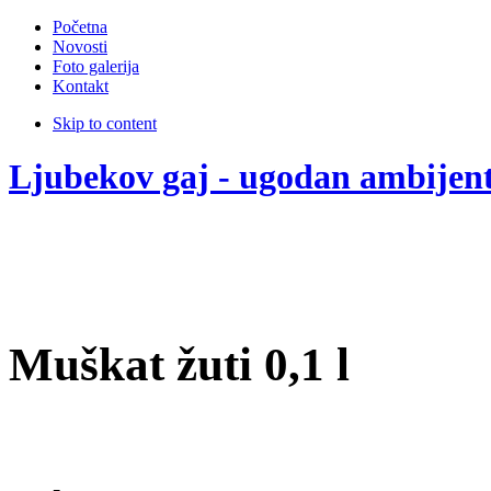
Početna
Novosti
Foto galerija
Kontakt
Skip to content
Ljubekov gaj - ugodan ambijen
Muškat žuti 0,1 l