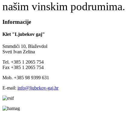
našim vinskim podrumima.
Informacije
Klet "Ljubekov gaj"
Smrndići 10, Blaževdol
Sveti Ivan Zelina
Tel. +385 1 2065 754
Fax +385 1 2065 754
Mob. +385 98 9399 631
E-mail:
info@ljubekov-gaj.hr