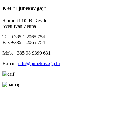
Klet "Ljubekov gaj"
Smrndići 10, Blaževdol
Sveti Ivan Zelina
Tel. +385 1 2065 754
Fax +385 1 2065 754
Mob. +385 98 9399 631
E-mail:
info@ljubekov-gaj.hr