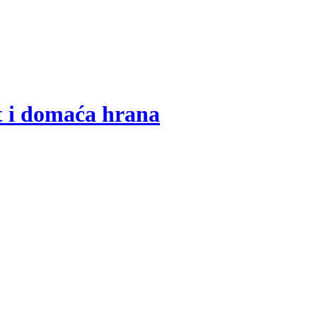
t i domaća hrana