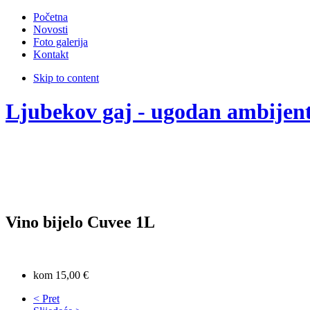
Početna
Novosti
Foto galerija
Kontakt
Skip to content
Ljubekov gaj - ugodan ambijen
Vino bijelo Cuvee 1L
kom 15,00 €
< Pret