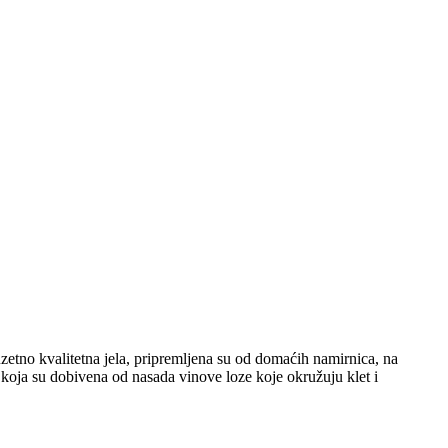
etno kvalitetna jela, pripremljena su od domaćih namirnica, na
, koja su dobivena od nasada vinove loze koje okružuju klet i